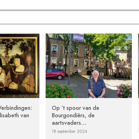
erbindingen:
Op ’t spoor van de
lisabeth van
Bourgondiërs, de
aartsvaders...
18 september 2024