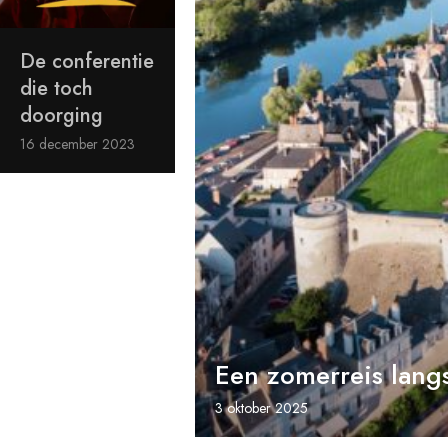
De conferentie
die toch
doorging
16 december 2023
Een zomerreis lang
3 oktober 2025