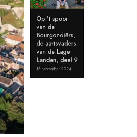
Op ’t spoor
van de
Bourgondiërs,
de aartsvaders
van de Lage
Landen, deel 9
18 september 2024