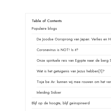
Table of Contents
Populaire blogs
De Joodse Oorsprong van Japan: Verlies en H
Coronavirus is NOT! Is it?
Onze spirituele reis van Egypte naar de berg S
Wat is het getuigenis van Jezus hebben[1]?
Tisja be Av: kunnen wij mee rouwen om het verl
Inleiding Sidoer
Blijf op de hoogte, blijf geïnspireerd