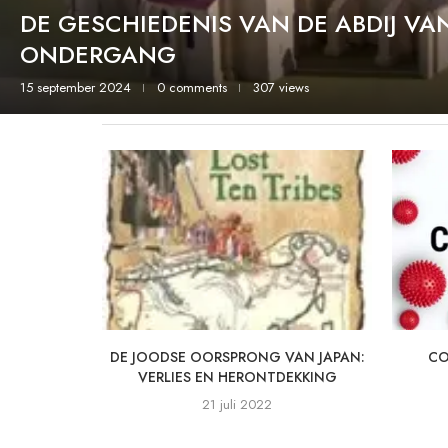
DE GESCHIEDENIS VAN DE ABDIJ VA
ONDERGANG
15 september 2024
0 comments
307 views
DE JOODSE OORSPRONG VAN JAPAN:
CO
VERLIES EN HERONTDEKKING
21 juli 2022