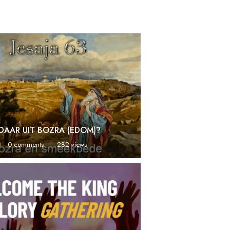
DAAR UIT BOZRA (EDOM)?
0 comments
282 views