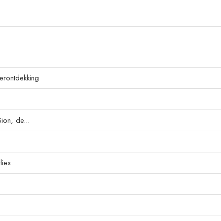
erontdekking
ion, de...
ies...