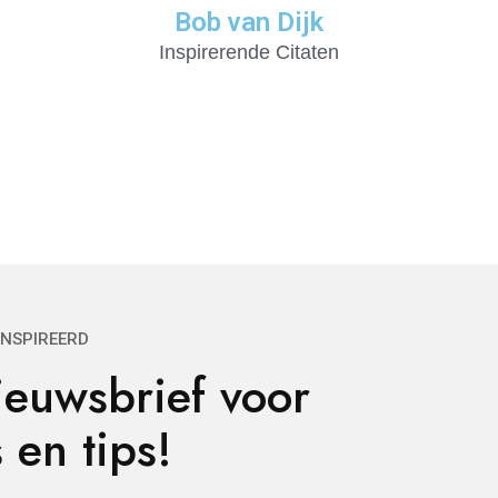
Bob van Dijk
Inspirerende Citaten
ÏNSPIREERD
euwsbrief voor
 en tips!