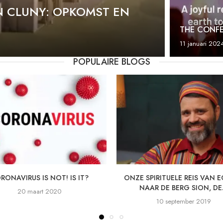
N CLUNY: OPKOMST EN
THE CONF
11 januari 202
POPULAIRE BLOGS
RONAVIRUS IS NOT! IS IT?
ONZE SPIRITUELE REIS VAN 
NAAR DE BERG SION, DE.
20 maart 2020
10 september 2019