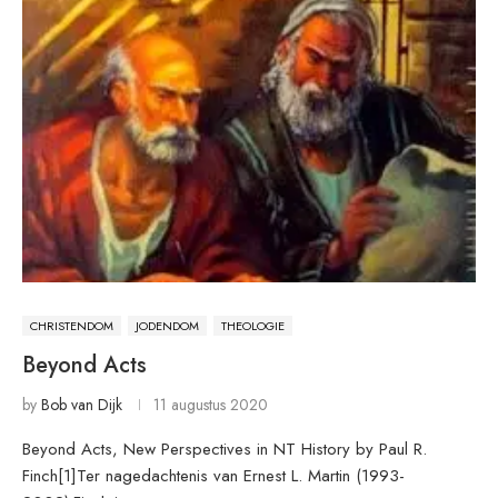
CHRISTENDOM
JODENDOM
THEOLOGIE
Beyond Acts
by
Bob van Dijk
11 augustus 2020
Beyond Acts, New Perspectives in NT History by Paul R.
Finch[1]Ter nagedachtenis van Ernest L. Martin (1993-