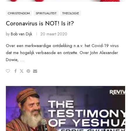
CHRISTENDOM
SPIRITUALITEIT
THEOLOGIE
Coronavirus is NOT! Is it?
by
Bob van Dijk
20 maart 2020
Over een merkwaardige ontdekking n.a.v. het Covid-19 virus
dat me hogelijk verbaasde en ontzette. Over John Alexander
Dowie, …