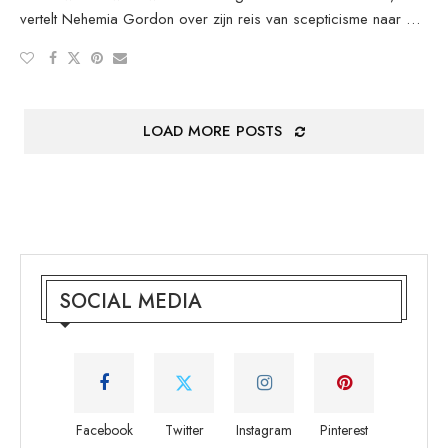
vertelt Nehemia Gordon over zijn reis van scepticisme naar …
LOAD MORE POSTS
SOCIAL MEDIA
Facebook
Twitter
Instagram
Pinterest