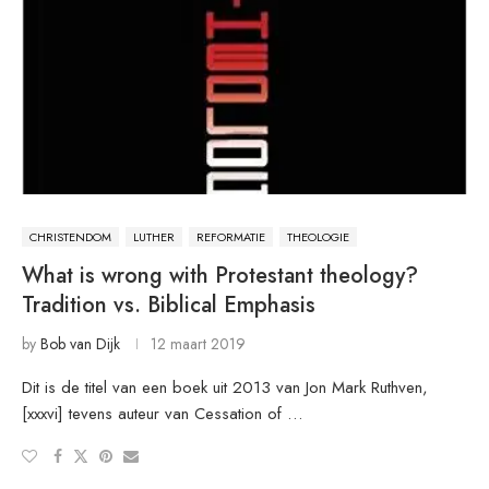
CHRISTENDOM
LUTHER
REFORMATIE
THEOLOGIE
What is wrong with Protestant theology?
Tradition vs. Biblical Emphasis
by
Bob van Dijk
12 maart 2019
Dit is de titel van een boek uit 2013 van Jon Mark Ruthven,
[xxxvi] tevens auteur van Cessation of …