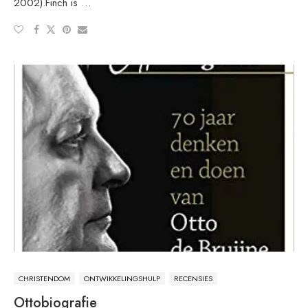
2002).Finch is …
CHRISTENDOM
ONTWIKKELINGSHULP
RECENSIES
Ottobiografie