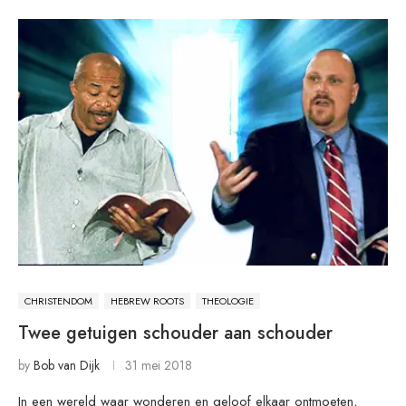
CHRISTENDOM
HEBREW ROOTS
THEOLOGIE
Twee getuigen schouder aan schouder
by
Bob van Dijk
31 mei 2018
In een wereld waar wonderen en geloof elkaar ontmoeten,