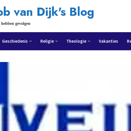
b van Dijk's Blog
 hebben gevolgen
Geschiedenis
Religie
Theologie
Vakanties
R