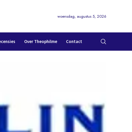
woensdag, augustus 5, 2026
ecensies
Over Theophilme
Contact