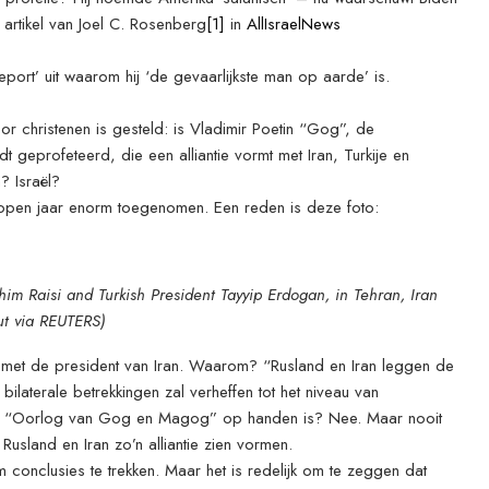
 artikel van Joel C. Rosenberg
[1]
in
AllIsraelNews
Report’ uit waarom hij ‘de gevaarlijkste man op aarde’ is.
or christenen is gesteld: is Vladimir Poetin “Gog”, de
 geprofeteerd, die een alliantie vormt met Iran, Turkije en
? Israël?
elopen jaar enorm toegenomen. Een reden is deze foto:
him Raisi and Turkish President Tayyip Erdogan, in Tehran, Iran
t via REUTERS)
met de president van Iran. Waarom? “Rusland en Iran leggen de
ilaterale betrekkingen zal verheffen tot het niveau van
at de “Oorlog van Gog en Magog” op handen is? Nee. Maar nooit
usland en Iran zo’n alliantie zien vormen.
m conclusies te trekken. Maar het is redelijk om te zeggen dat