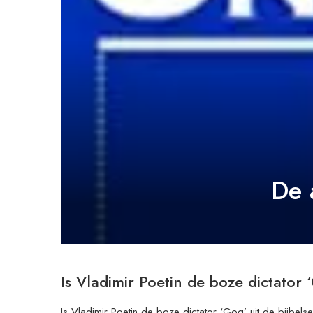
De 
Is Vladimir Poetin de boze dictator ‘
Is Vladimir Poetin de boze dictator ‘Gog’ uit de bijbel